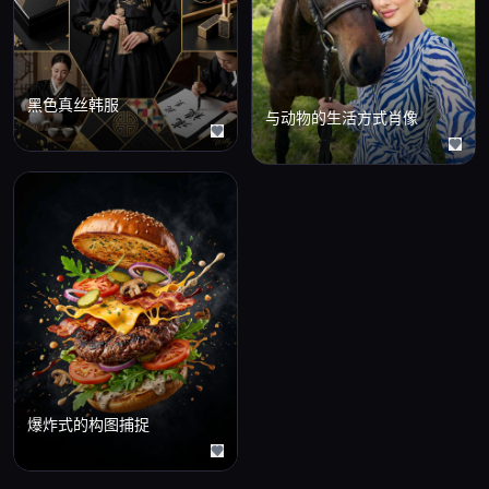
黑色真丝韩服
与动物的生活方式肖像
爆炸式的构图捕捉