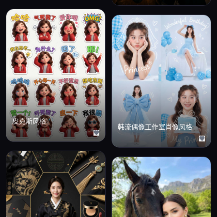
皮克斯风格
韩流偶像工作室肖像风格