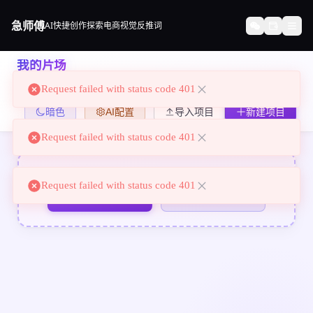
急师傅
AI快捷创作
探索
电商
视觉
反推词